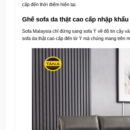
cấp đến thời điểm hiện tại.
Ghế sofa da thật cao cấp nhập khẩu
Sofa Malaysia chỉ đứng sang sofa Ý về độ tin cậy v
sofa da thật cao cấp đến từ Ý mà chúng mang trên m