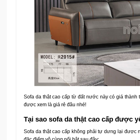
Sofa da thật cao cấp từ đất nước này có giá thành 
được xem là giá rẻ đâu nhé!
Tại sao sofa da thật cao cấp được y
Sofa da thật cao cấp không phải tự dưng lại được
đặc điểm vô cùng nổi bật sau đây: