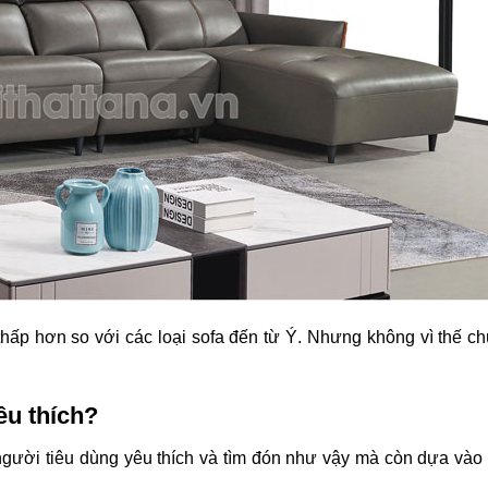
thấp hơn so với các loại sofa đến từ Ý. Nhưng không vì thế ch
êu thích?
 người tiêu dùng yêu thích và tìm đón như vậy mà còn dựa và