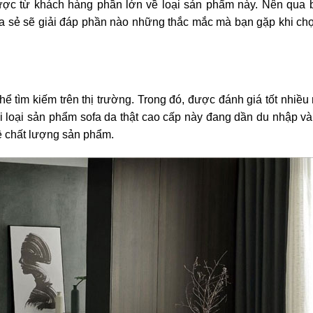
ợc từ khách hàng phần lớn về loại sản phẩm này. Nên qua b
ia sẻ sẽ giải đáp phần nào những thắc mắc mà bạn gặp khi c
 tìm kiếm trên thị trường. Trong đó, được đánh giá tốt nhiều 
ai loại sản phẩm sofa da thật cao cấp này đang dần du nhập v
ề chất lượng sản phẩm.