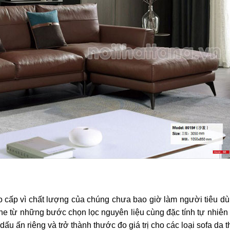
o cấp vì chất lượng của chúng chưa bao giờ làm người tiêu dù
 khe từ những bước chọn lọc nguyên liệu cùng đặc tính tự nhiên
ấu ấn riêng và trở thành thước đo giá trị cho các loại sofa da t