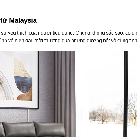
 từ Malaysia
à sự yêu thích của người tiêu dùng. Chúng không sắc sảo, cổ đ
ình vẻ hiện đại, thời thượng qua những đường nét vô cùng tinh