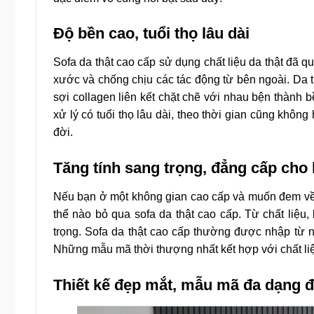
Độ bền cao, tuổi thọ lâu dài
Sofa da thật cao cấp sử dụng chất liệu da thật đã q
xước và chống chịu các tác động từ bên ngoài. Da th
sợi collagen liên kết chặt chẽ với nhau bện thành b
xử lý có tuổi thọ lâu dài, theo thời gian cũng khôn
đời.
Tăng tính sang trọng, đẳng cấp cho
Nếu bạn ở một không gian cao cấp và muốn đem về 
thể nào bỏ qua sofa da thật cao cấp. Từ chất liệu
trọng. Sofa da thật cao cấp thường được nhập từ nh
Những mẫu mã thời thượng nhất kết hợp với chất liệ
Thiết kế đẹp mắt, mẫu mã đa dạng 