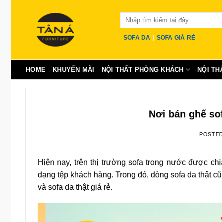
Skip
Tìm
to
kiếm:
content
|
SOFA DA
SOFA GIÁ RẺ
HOME
KHUYẾN MÃI
NỘI THẤT PHÒNG KHÁCH
NỘI TH
Nơi bán ghế so
POSTE
Hiện nay, trên thị trường sofa trong nước được c
dạng tệp khách hàng. Trong đó, dòng sofa da thật cũ
và sofa da thật giá rẻ.