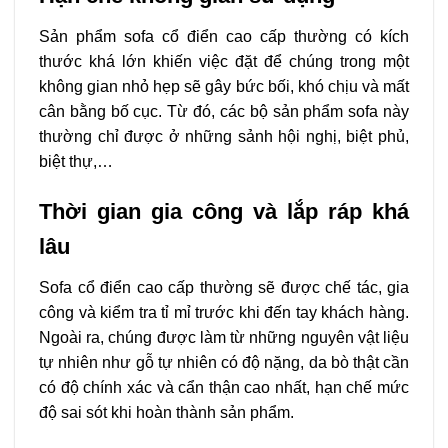
Sản phẩm sofa cổ điển cao cấp thường có kích
thước khá lớn khiến việc đặt để chúng trong một
không gian nhỏ hẹp sẽ gây bức bối, khó chịu và mất
cân bằng bố cục. Từ đó, các bộ sản phẩm sofa này
thường chỉ được ở những sảnh hội nghị, biệt phủ,
biệt thự,…
Thời gian gia công và lắp ráp khá
lâu
Sofa cổ điển cao cấp thường sẽ được chế tác, gia
công và kiểm tra tỉ mỉ trước khi đến tay khách hàng.
Ngoài ra, chúng được làm từ những nguyên vật liệu
tự nhiên như gỗ tự nhiên có độ nặng, da bò thật cần
có độ chính xác và cẩn thận cao nhất, hạn chế mức
độ sai sót khi hoàn thành sản phẩm.