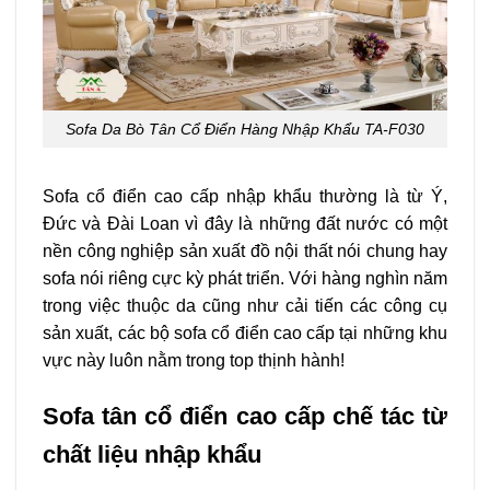
Sofa Da Bò Tân Cổ Điển Hàng Nhập Khẩu TA-F030
Sofa cổ điển cao cấp nhập khẩu thường là từ Ý,
Đức và Đài Loan vì đây là những đất nước có một
nền công nghiệp sản xuất đồ nội thất nói chung hay
sofa nói riêng cực kỳ phát triển. Với hàng nghìn năm
trong việc thuộc da cũng như cải tiến các công cụ
sản xuất, các bộ sofa cổ điển cao cấp tại những khu
vực này luôn nằm trong top thịnh hành!
Sofa tân cổ điển cao cấp chế tác từ
chất liệu nhập khẩu