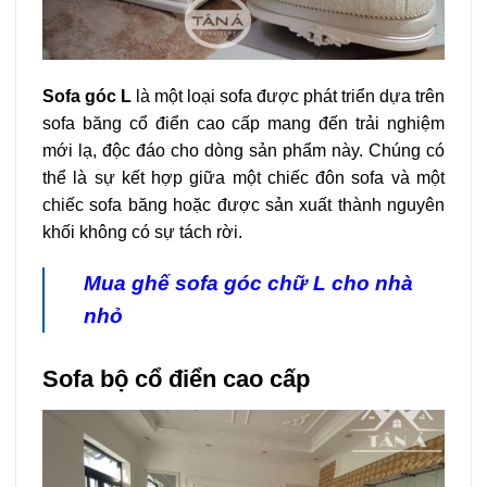
Sofa góc L
là một loại sofa được phát triển dựa trên
sofa băng cổ điển cao cấp mang đến trải nghiệm
mới lạ, độc đáo cho dòng sản phẩm này. Chúng có
thể là sự kết hợp giữa một chiếc đôn sofa và một
chiếc sofa băng hoặc được sản xuất thành nguyên
khối không có sự tách rời.
Mua ghế sofa góc chữ L cho nhà
nhỏ
Sofa bộ cổ điển cao cấp