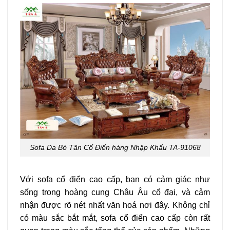
Sofa Da Bò Tân Cổ Điển hàng Nhập Khẩu TA-91068
Với sofa cổ điển cao cấp, bạn có cảm giác như
sống trong hoàng cung Châu Âu cổ đại, và cảm
nhận được rõ nét nhất văn hoá nơi đây. Không chỉ
có màu sắc bắt mắt, sofa cổ điển cao cấp còn rất