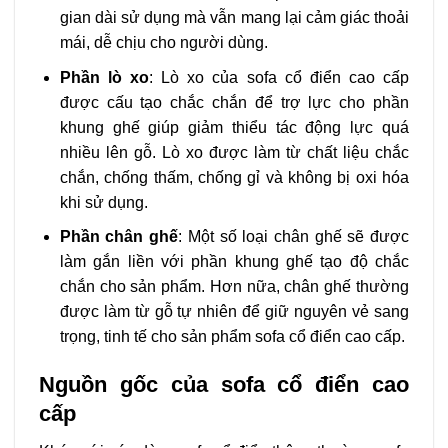
gian dài sử dụng mà vẫn mang lại cảm giác thoải
mái, dễ chịu cho người dùng.
Phần lò xo
: Lò xo của sofa cổ điển cao cấp
được cấu tạo chắc chắn để trợ lực cho phần
khung ghế giúp giảm thiểu tác động lực quá
nhiều lên gỗ. Lò xo được làm từ chất liệu chắc
chắn, chống thấm, chống gỉ và không bị oxi hóa
khi sử dụng.
Phần chân ghế
: Một số loại chân ghế sẽ được
làm gắn liền với phần khung ghế tạo độ chắc
chắn cho sản phẩm. Hơn nữa, chân ghế thường
được làm từ gỗ tự nhiên để giữ nguyên vẻ sang
trọng, tinh tế cho sản phẩm sofa cổ điển cao cấp.
Nguồn gốc của sofa cổ điển cao
cấp