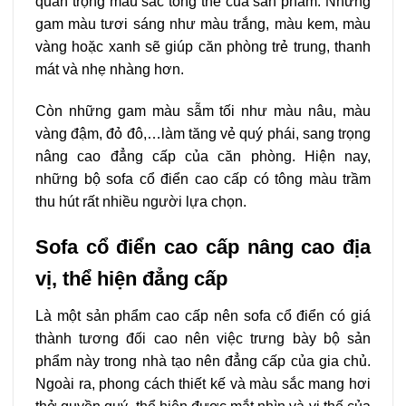
quan trọng màu sắc tổng thể của sản phẩm. Những
gam màu tươi sáng như màu trắng, màu kem, màu
vàng hoặc xanh sẽ giúp căn phòng trẻ trung, thanh
mát và nhẹ nhàng hơn.
Còn những gam màu sẫm tối như màu nâu, màu
vàng đậm, đỏ đô,…làm tăng vẻ quý phái, sang trọng
nâng cao đẳng cấp của căn phòng. Hiện nay,
những bộ sofa cổ điển cao cấp có tông màu trầm
thu hút rất nhiều người lựa chọn.
Sofa cổ điển cao cấp nâng cao địa
vị, thể hiện đẳng cấp
Là một sản phẩm cao cấp nên sofa cổ điển có giá
thành tương đối cao nên việc trưng bày bộ sản
phẩm này trong nhà tạo nên đẳng cấp của gia chủ.
Ngoài ra, phong cách thiết kế và màu sắc mang hơi