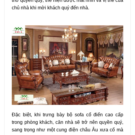
thở quyền quý, thể hiện được mắt nhìn và vị thế của
chủ nhà khi mời khách quý đến nhà.
Đặc biệt, khi trưng bày bộ sofa cổ điển cao cấp
trong phòng khách, căn nhà sẽ trở nên quyền quý,
sang trọng như một cung điện châu Âu xưa cổ mà