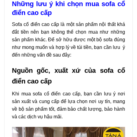
Những lưu ý khi chọn mua sofa cổ
điển cao cấp
Sofa cổ điển cao cấp là một sản phẩm nội thất khá
đắt tiền nên bạn không thể chọn mua như những
sản phẩm khác. Để sở hữu được một bộ sofa đúng
như mong muốn và hợp lý về túi tiền, bạn cần lưu ý
đến những vấn đề sau đây:
Nguồn gốc, xuất xứ của sofa cổ
điển cao cấp
Khi mua sofa cổ điển cao cấp, bạn cần lưu ý nơi
sản xuất và cung cấp để lựa chọn nơi uy tín, mang
về bộ sản phẩm tốt, đảm bảo chất lượng, bảo hành
và các dịch vụ hậu mãi.