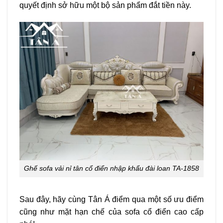
quyết định sở hữu một bộ sản phẩm đắt tiền này.
Ghế sofa vải nỉ tân cổ điển nhập khẩu đài loan TA-1858
Sau đây, hãy cùng Tân Á điểm qua một số ưu điểm
cũng như mặt hạn chế của sofa cổ điển cao cấp