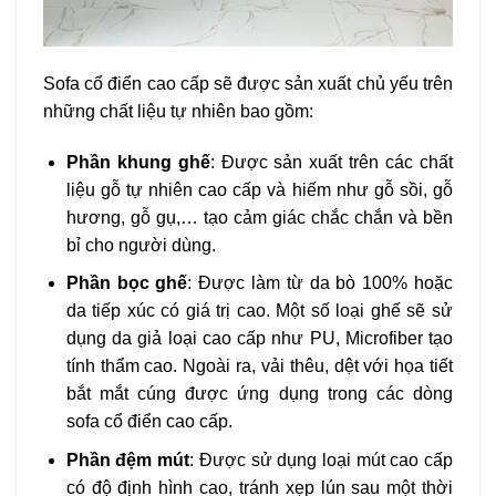
Sofa cổ điển cao cấp sẽ được sản xuất chủ yếu trên
những chất liệu tự nhiên bao gồm:
Phần khung ghế
: Được sản xuất trên các chất
liệu gỗ tự nhiên cao cấp và hiếm như gỗ sồi, gỗ
hương, gỗ gụ,… tạo cảm giác chắc chắn và bền
bỉ cho người dùng.
Phần bọc ghế
: Được làm từ da bò 100% hoặc
da tiếp xúc có giá trị cao. Một số loại ghế sẽ sử
dụng da giả loại cao cấp như PU, Microfiber tạo
tính thẩm cao. Ngoài ra, vải thêu, dệt với họa tiết
bắt mắt cúng được ứng dụng trong các dòng
sofa cổ điển cao cấp.
Phần đệm mút
: Được sử dụng loại mút cao cấp
có độ định hình cao, tránh xẹp lún sau một thời