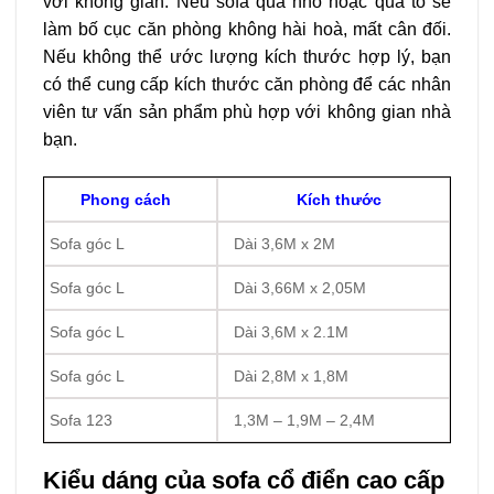
với không gian. Nếu sofa quá nhỏ hoặc quá to sẽ
làm bố cục căn phòng không hài hoà, mất cân đối.
Nếu không thể ước lượng kích thước hợp lý, bạn
có thể cung cấp kích thước căn phòng để các nhân
viên tư vấn sản phẩm phù hợp với không gian nhà
bạn.
Phong cách
Kích thước
Sofa góc L
Dài 3,6M x 2M
Sofa góc L
Dài 3,66M x 2,05M
Sofa góc L
Dài 3,6M x 2.1M
Sofa góc L
Dài 2,8M x 1,8M
Sofa 123
1,3M – 1,9M – 2,4M
Kiểu dáng của sofa cổ điển cao cấp