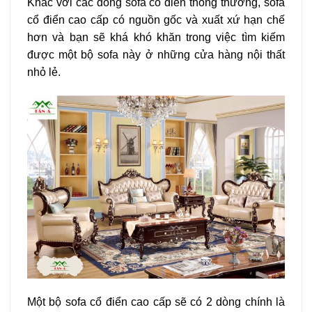
Khác với các dòng sofa cổ điển thông thường, sofa
cổ điển cao cấp có nguồn gốc và xuất xứ hạn chế
hơn và bạn sẽ khá khó khăn trong việc tìm kiếm
được một bộ sofa này ở những cửa hàng nội thất
nhỏ lẻ.
Một bộ sofa cổ điển cao cấp sẽ có 2 dòng chính là