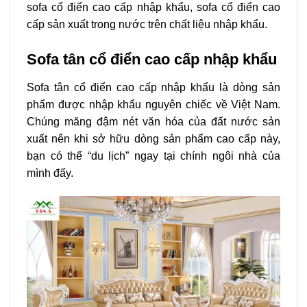
sofa cổ điển cao cấp nhập khẩu, sofa cổ điển cao
cấp sản xuất trong nước trên chất liệu nhập khẩu.
Sofa tân cổ điển cao cấp nhập khẩu
Sofa tân cổ điển cao cấp nhập khẩu là dòng sản
phẩm được nhập khẩu nguyên chiếc về Việt Nam.
Chúng măng đậm nét văn hóa của đất nước sản
xuất nên khi sở hữu dòng sản phẩm cao cấp này,
bạn có thể “du lịch” ngay tại chính ngôi nhà của
mình đấy.