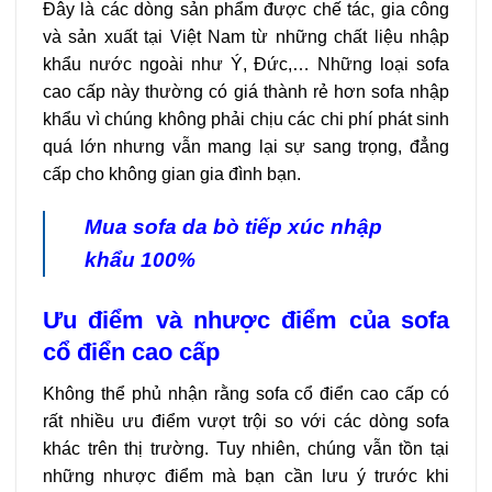
Đây là các dòng sản phẩm được chế tác, gia công
và sản xuất tại Việt Nam từ những chất liệu nhập
khẩu nước ngoài như Ý, Đức,… Những loại sofa
cao cấp này thường có giá thành rẻ hơn sofa nhập
khẩu vì chúng không phải chịu các chi phí phát sinh
quá lớn nhưng vẫn mang lại sự sang trọng, đẳng
cấp cho không gian gia đình bạn.
Mua sofa da bò tiếp xúc
nhập
khẩu 100%
Ưu điểm và nhược điểm của sofa
cổ điển cao cấp
Không thể phủ nhận rằng sofa cổ điển cao cấp có
rất nhiều ưu điểm vượt trội so với các dòng sofa
khác trên thị trường. Tuy nhiên, chúng vẫn tồn tại
những nhược điểm mà bạn cần lưu ý trước khi