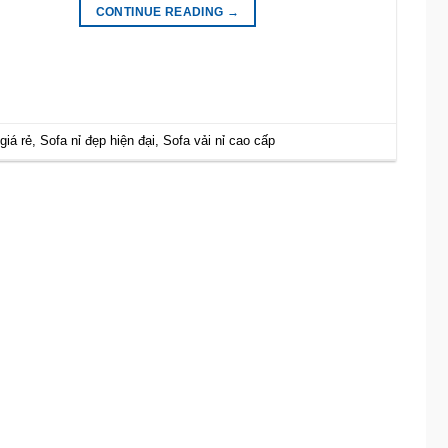
CONTINUE READING
→
giá rẻ
,
Sofa nỉ đẹp hiện đại
,
Sofa vải nỉ cao cấp