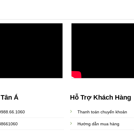
 Tân Á
Hỗ Trợ Khách Hàng
 0988.66.1060
Thanh toán chuyển khoản
988661060
Hướng dẫn mua hàng