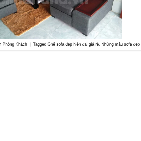
in
Phòng Khách
|
Tagged
Ghế sofa đẹp hiện đại giá rẻ
,
Những mẫu sofa đẹp 