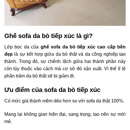
Ghế sofa da bò tiếp xúc là gì?
Lớp bọc da của
ghế sofa da bò
tiếp xúc cao cấp bền
đẹp
là sự kết hợp giữa da bò thật và da công nghiệp tạo
thành. Trong đó, sự chênh lệch giữa hai thành phần này
còn tùy thuộc vào cách mà cơ sở đó sản xuất. Vì thế tỉ lệ
phần trăm da bò thật sẽ bị giảm đi.
Ưu điểm của sofa da bò tiếp xúc
Có mức giá thành mềm dẻo hơn so với sofa da thật 100%.
Mang lại không gian hiện đại, sang trọng, tạo nên sự mới
mẻ.