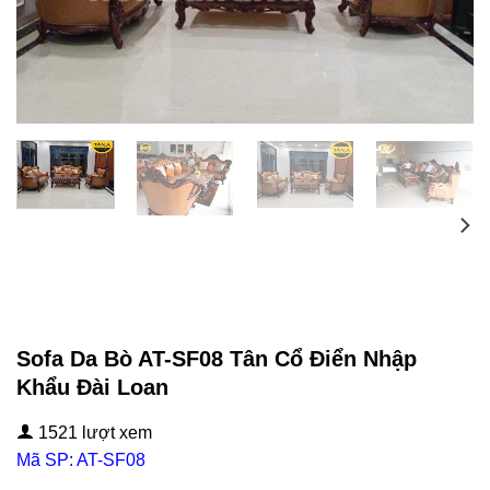
Sofa Da Bò AT-SF08 Tân Cổ Điển Nhập
Khẩu Đài Loan
1521 lượt xem
Mã SP: AT-SF08