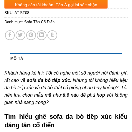
Không cần tài khoản. Tân Á gọi lại xác nhận
SKU:
AT-SF08
Danh mục:
Sofa Tân Cổ Điển
MÔ TẢ
Khách hàng kể lại: Tôi có nghe một số người nói đánh giá
rất cao về
sofa da bò tiếp xúc
. Nhưng tôi không hiểu liệu
da bò tiếp xúc và da bò thật có giống nhau hay không?. Tôi
nên lựa chọn mẫu mã như thế nào để phù hợp với không
gian nhà sang trọng?
Tìm hiểu ghế sofa da bò tiếp xúc kiểu
dáng tân cổ điển