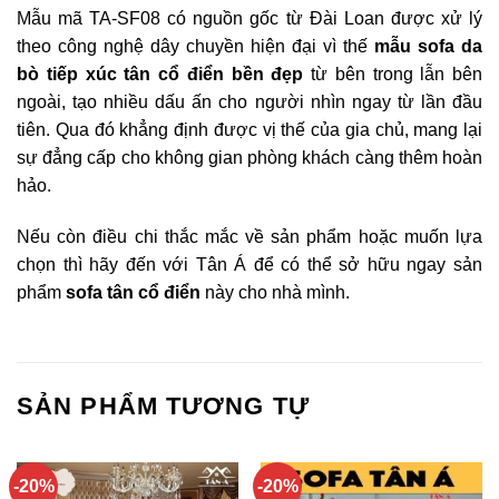
Mẫu mã TA-SF08 có nguồn gốc từ Đài Loan được xử lý
theo công nghệ dây chuyền hiện đại vì thế
mẫu sofa da
bò tiếp xúc tân cổ điển bền đẹp
từ bên trong lẫn bên
ngoài, tạo nhiều dấu ấn cho người nhìn ngay từ lần đầu
tiên. Qua đó khẳng định được vị thế của gia chủ, mang lại
sự đẳng cấp cho không gian phòng khách càng thêm hoàn
hảo.
Nếu còn điều chi thắc mắc về sản phẩm hoặc muốn lựa
chọn thì hãy đến với Tân Á để có thể sở hữu ngay sản
phẩm
sofa tân cổ điển
này cho nhà mình.
SẢN PHẨM TƯƠNG TỰ
-20%
-20%