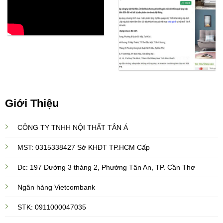
Giới Thiệu
CÔNG TY TNHH NỘI THẤT TÂN Á
MST: 0315338427 Sở KHĐT TP.HCM Cấp
Đc: 197 Đường 3 tháng 2, Phường Tân An, TP. Cần Thơ
Ngân hàng Vietcombank
STK: 0911000047035