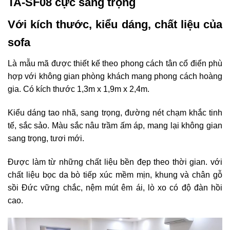
TA-SF08 cực sang trọng
Với kích thước, kiểu dáng, chất liệu của
sofa
Là mẫu mã được thiết kế theo phong cách tân cổ điển phù
hợp với không gian phòng khách mang phong cách hoàng
gia. Có kích thước 1,3m x 1,9m x 2,4m.
Kiểu dáng tao nhã, sang trọng, đường nét chạm khắc tinh
tế, sắc sảo. Màu sắc nâu trầm ấm áp, mang lại không gian
sang trọng, tươi mới.
Được làm từ những chất liệu bền đẹp theo thời gian. với
chất liệu bọc da bò tiếp xúc mềm mịn, khung và chân gỗ
sồi Đức vững chắc, nệm mút êm ái, lò xo có độ đàn hồi
cao.