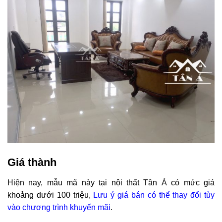
Giá thành
Hiện nay, mẫu mã này tại nội thất Tân Á có mức giá
khoảng dưới 100 triệu,
Lưu ý giá bán có thể thay đổi tùy
vào chương trình khuyến mãi
.