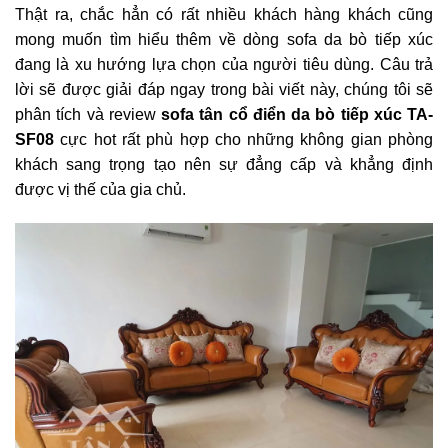
Thật ra, chắc hẳn có rất nhiều khách hàng khách cũng
mong muốn tìm hiểu thêm về dòng sofa da bò tiếp xúc
đang là xu hướng lựa chọn của người tiêu dùng. Câu trả
lời sẽ được giải đáp ngay trong bài viết này, chúng tôi sẽ
phân tích và review
sofa tân cổ điển
da bò tiếp xúc TA-
SF08
cực hot rất phù hợp cho những không gian phòng
khách sang trọng tạo nên sự đẳng cấp và khẳng định
được vị thế của gia chủ.