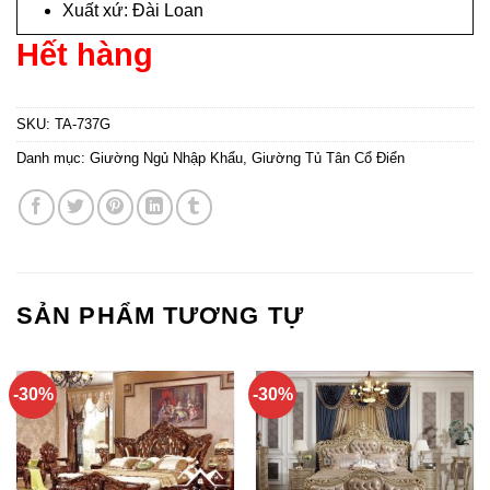
Xuất xứ: Đài Loan
Hết hàng
SKU:
TA-737G
Danh mục:
Giường Ngủ Nhập Khẩu
,
Giường Tủ Tân Cổ Điển
SẢN PHẨM TƯƠNG TỰ
-30%
-30%