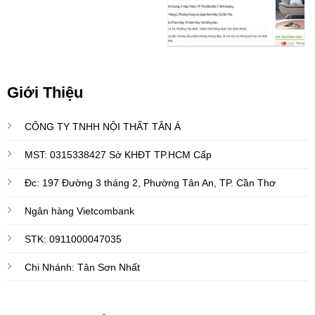
Giới Thiệu
CÔNG TY TNHH NỘI THẤT TÂN Á
MST: 0315338427 Sở KHĐT TP.HCM Cấp
Đc: 197 Đường 3 tháng 2, Phường Tân An, TP. Cần Thơ
Ngân hàng Vietcombank
STK: 0911000047035
Chi Nhánh: Tân Sơn Nhất