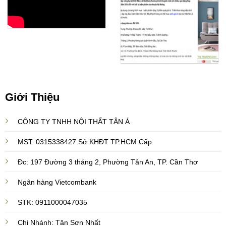
Giới Thiệu
CÔNG TY TNHH NỘI THẤT TÂN Á
MST: 0315338427 Sở KHĐT TP.HCM Cấp
Đc: 197 Đường 3 tháng 2, Phường Tân An, TP. Cần Thơ
Ngân hàng Vietcombank
STK: 0911000047035
Chi Nhánh: Tân Sơn Nhất