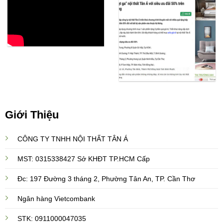
Giới Thiệu
CÔNG TY TNHH NỘI THẤT TÂN Á
MST: 0315338427 Sở KHĐT TP.HCM Cấp
Đc: 197 Đường 3 tháng 2, Phường Tân An, TP. Cần Thơ
Ngân hàng Vietcombank
STK: 0911000047035