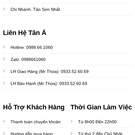
Chi Nhánh: Tân Sơn Nhất
Liên Hệ Tân Á
Hotline: 0988.66.1060
Zalo: 0988661060
LH Giao Hàng (Mr Thừa): 0933.52.60.69
LH Bảo Hành (Mr Thừa): 0933.52.60.69
Hỗ Trợ Khách Hàng
Thời Gian Làm Việc
Thanh toán chuyển khoản
Từ 8h00 Đến 22h00
Hướng dẫn mua hàng
Từ thứ 2 đến Chủ Nhật