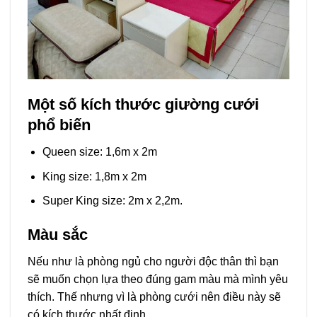
Một số kích thước giường cưới
phổ biến
Queen size: 1,6m x 2m
King size: 1,8m x 2m
Super King size: 2m x 2,2m.
Màu sắc
Nếu như là phòng ngủ cho người độc thân thì bạn
sẽ muốn chọn lựa theo đúng gam màu mà mình yêu
thích. Thế nhưng vì là phòng cưới nên điều này sẽ
có kích thước nhất định.