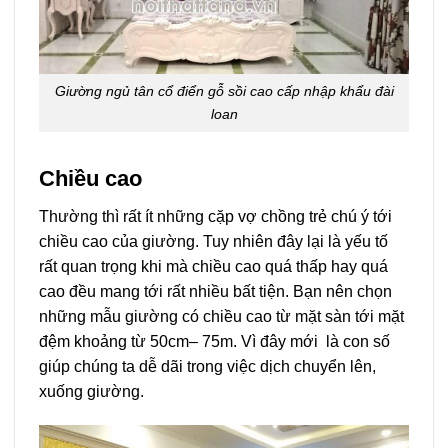
Giường ngủ tân cổ điển gỗ sồi cao cấp nhập khẩu đài
loan
Chiều cao
Thường thì rất ít những cặp vợ chồng trẻ chú ý tới
chiều cao của giường. Tuy nhiên đây lại là yếu tố
rất quan trọng khi mà chiều cao quá thấp hay quá
cao đều mang tới rất nhiều bất tiện. Bạn nên chọn
những mẫu giường có chiều cao từ mặt sàn tới mặt
đệm khoảng từ 50cm– 75m. Vì đây mới là con số
giúp chúng ta dễ dãi trong việc dịch chuyển lên,
xuống giường.