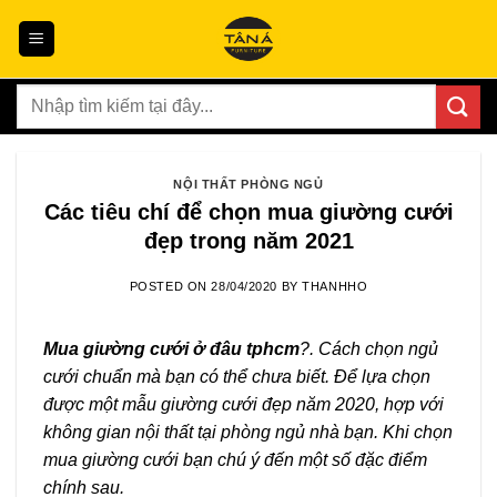
Skip
to
content
Tìm
kiếm:
NỘI THẤT PHÒNG NGỦ
Các tiêu chí để chọn mua giường cưới
đẹp trong năm 2021
POSTED ON
28/04/2020
BY
THANHHO
Mua giường cưới ở đâu tphcm
?. Cách chọn ngủ
cưới chuẩn mà bạn có thể chưa biết. Để lựa chọn
được một mẫu giường cưới đẹp năm 2020, hợp với
không gian nội thất tại phòng ngủ nhà bạn. Khi chọn
mua giường cưới bạn chú ý đến một số đặc điểm
chính sau.