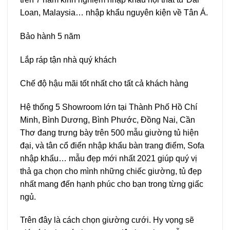
Loan, Malaysia… nhập khẩu nguyên kiện về Tân Á.
Bảo hành 5 năm
Lắp ráp tận nhà quý khách
Chế độ hậu mãi tốt nhất cho tất cả khách hàng
Hệ thống 5 Showroom lớn tại Thành Phố Hồ Chí
Minh, Bình Dương, Bình Phước, Đồng Nai, Cần
Thơ đang trưng bày trên 500 mẫu giường tủ hiện
đại, và tân cổ điển nhập khẩu bàn trang điểm, Sofa
nhập khẩu… mẫu đẹp mới nhất 2021 giúp quý vị
thả ga chọn cho mình những chiếc giường, tủ đẹp
nhất mang đến hạnh phúc cho bạn trong từng giấc
ngủ.
Trên đây là cách chọn giường cưới. Hy vọng sẽ