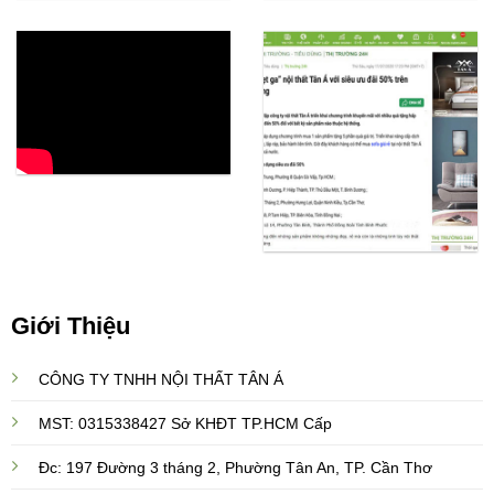
Giới Thiệu
CÔNG TY TNHH NỘI THẤT TÂN Á
MST: 0315338427 Sở KHĐT TP.HCM Cấp
Đc: 197 Đường 3 tháng 2, Phường Tân An, TP. Cần Thơ