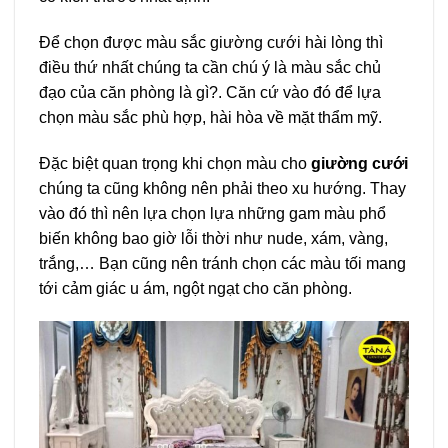
Để chọn được màu sắc giường cưới hài lòng thì
điều thứ nhất chúng ta cần chú ý là màu sắc chủ
đạo của căn phòng là gì?. Căn cứ vào đó để lựa
chọn màu sắc phù hợp, hài hòa về mặt thẩm mỹ.
Đặc biệt quan trọng khi chọn màu cho
giường cưới
chúng ta cũng không nên phải theo xu hướng. Thay
vào đó thì nên lựa chọn lựa những gam màu phổ
biến không bao giờ lỗi thời như nude, xám, vàng,
trắng,… Bạn cũng nên tránh chọn các màu tối mang
tới cảm giác u ám, ngột ngạt cho căn phòng.