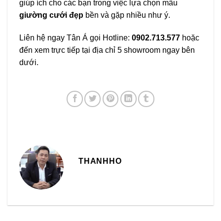
giúp ích cho các bạn trong việc lựa chọn mẫu
giường cưới đẹp
bền và gặp nhiều như ý.
Liên hệ ngay Tân Á gọi Hotline:
0902.713.577
hoặc
đến xem trực tiếp tại địa chỉ 5 showroom ngay bên
dưới.
THANHHO