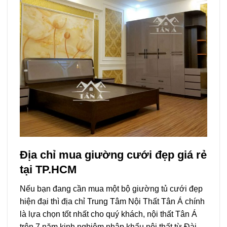
Địa chỉ mua giường cưới đẹp giá rẻ
tại TP.HCM
Nếu bạn đang cần mua một bộ giường tủ cưới đẹp
hiện đại thì địa chỉ Trung Tâm Nội Thất Tân Á chính
là lựa chọn tốt nhất cho quý khách, nội thất Tân Á
trên 7 năm kinh nghiệm nhập khẩu nội thất từ Đài