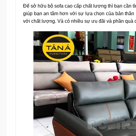
Để sở hữu bộ sofa cao cấp chất lượng thì bạn cần t
giúp bạn an tâm hơn với sự lựa chọn của bản thân m
với chất lượng. Và có nhiều sự ưu đãi và phần quà 