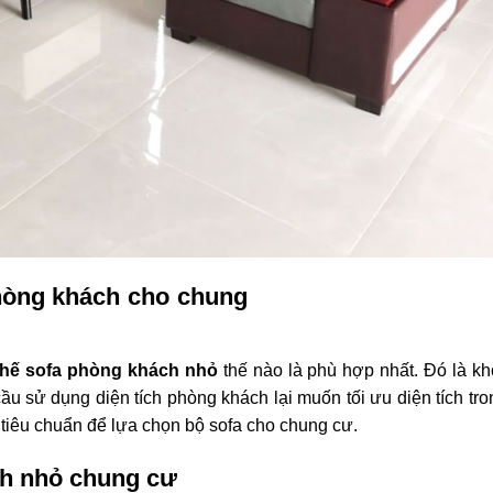
hòng khách cho chung
hế sofa phòng khách nhỏ
thế nào là phù hợp nhất. Đó là k
ầu sử dụng diện tích phòng khách lại muốn tối ưu diện tích tro
i tiêu chuẩn để lựa chọn bộ sofa cho chung cư.
ch nhỏ chung cư