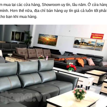
ìm mua tại các cửa hàng, Showroom uy tín, lâu năm. Ở cửa hàng
ình. Hơn thế nữa, địa chỉ bán hàng uy tín giá cả luôn tốt phả
cho bạn khi mua hàng.