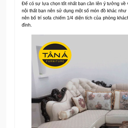
Để có sự lựa chọn tốt nhất bạn cần lên ý tưởng về v
nội thất bạn nên sử dụng một số món đồ khác như 
nên bố trí sofa chiếm 1/4 diện tích của phòng khách.
đình.