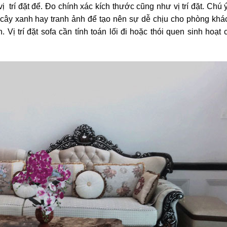
ị trí đặt để. Đo chính xác kích thước cũng như vị trí đặt. Chú 
cây xanh hay tranh ảnh để tạo nên sự dễ chịu cho phòng khá
 Vị trí đặt sofa cần tính toán lối đi hoặc thói quen sinh hoạt 