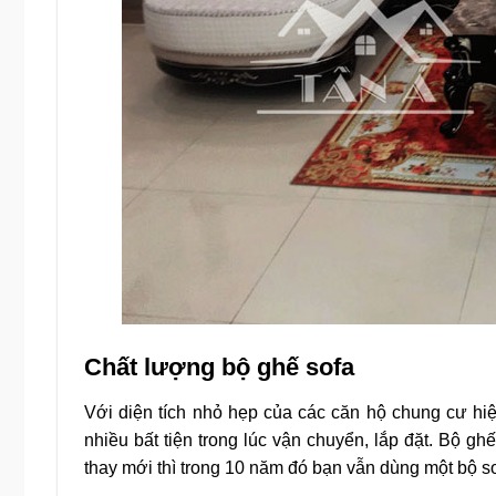
Chất lượng bộ ghế sofa
Với diện tích nhỏ hẹp của các căn hộ chung cư hi
nhiều bất tiện trong lúc vận chuyển, lắp đặt. Bộ g
thay mới thì trong 10 năm đó bạn vẫn dùng một bộ sof