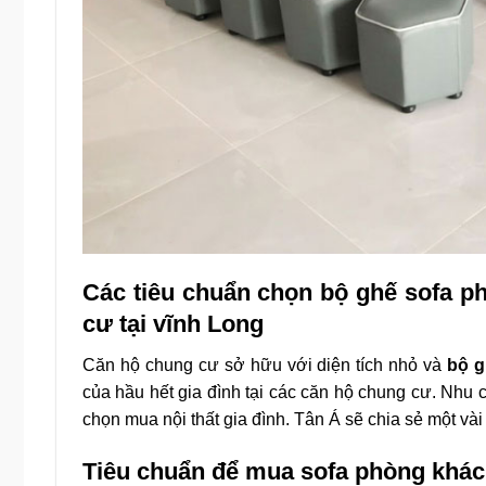
Các tiêu chuẩn chọn bộ ghế sofa p
cư tại vĩnh Long
Căn hộ chung cư sở hữu với diện tích nhỏ và
bộ g
của hầu hết gia đình tại các căn hộ chung cư. Nhu c
chọn mua nội thất gia đình. Tân Á sẽ chia sẻ một và
Tiêu chuẩn để mua sofa phòng khá