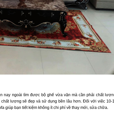
ện nay ngoài tìm được bộ ghế vừa vặn mà cần phải chất lượ
hế chất lượng sẽ đẹp và sử dụng bền lâu hơn. Đối với việc 10
a giúp bạn tiết kiệm không ít chi phí về thay mới, sửa chữa.