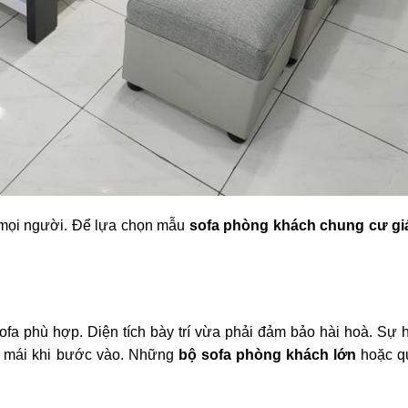
 mọi người. Để lựa chọn mẫu
sofa phòng khách chung cư giá
ofa phù hợp. Diện tích bày trí vừa phải đảm bảo hài hoà. Sự 
ải mái khi bước vào. Những
bộ sofa phòng khách lớn
hoặc q