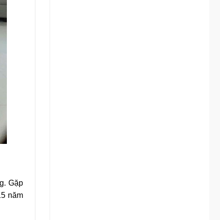
ng. Gặp
-15 năm