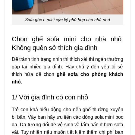
Sofa góc L mini cực kỳ phù hợp cho nhà nhỏ
Chọn ghế sofa mini cho nhà nhỏ:
Không quên sở thích gia đình
Để tránh tình trạng nhìn thì thích xài thì ngán thường
gặp tại nhiều gia đình. Hãy chú ý đến yếu tố sở
thích nữa để chọn
ghế sofa cho phòng khách
nhỏ
.
1/ Với gia đình có con nhỏ
Trẻ con khá hiếu động cho nên ghế thường xuyên
bị bẩn. Vậy bạn hãy ưu tiên các dòng sofa mini bọc
da. Da tương đối dễ vệ sinh và lấm bẩn ít hơn sofa
vải. Tuy nhiên nếu muốn tiết kiệm thêm chi phí bạn