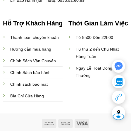
LH Bảo Hành (Mr Thừa): 0933.52.60.69
Hỗ Trợ Khách Hàng
Thời Gian Làm Việc
Thanh toán chuyển khoản
Từ 8h00 Đến 22h00
Hướng dẫn mua hàng
Từ thứ 2 đến Chủ Nhật
Hàng Tuần
Chính Sách Vận Chuyển
Ngày Lễ Hoạt Động Bình
Chính Sách bảo hành
Thường
Chính sách bảo mật
Địa Chỉ Cửa Hàng