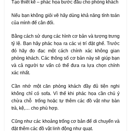
Tạo thiết kế – phác họa bước đầu cho phòng khách
Nếu bạn không giỏi vẽ hãy dùng khả năng tính toán
của mình để cân đối.
Bằng cách sử dụng các hình cơ bản và tượng trưng
tỷ lệ. Bạn hãy phác họa ra các vị trí đặt ghế. Trước
đó hãy đo đạc một cách chính xác không gian
phòng khách. Các thông số cơ bản này sẽ giúp bạn
và cả người tư vấn có thể đưa ra lựa chọn chính
xác nhất.
Cần nhớ một căn phòng khách đầy đủ tiện nghi
không chỉ có sofa. Vì thế khi phác họa cần chú ý
chừa chỗ trống hoặc tự thêm các đồ vật như bàn
trà, kệ,… cho phù hợp.
Cũng như các khoảng trống cơ bản để di chuyển và
đặt thêm các đồ vật linh động như quạt.