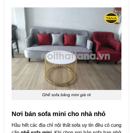
Ghế sofa băng mini giá rẻ
Nơi bán sofa mini cho nhà nhỏ
Hầu hết các địa chỉ nội thất sofa uy tín đều có cung
cấp
ghế sofa mini
. Khi chọn nơi bán sofa bạn nhớ