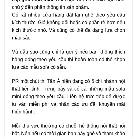
chú ý đến phần thông tin sản phẩm.
Có rất nhiều cửa hàng đặt làm ghế theo yêu cầu
kích thước. Giá không đổi hoặc có phần rẻ hơn nếu
kích thước nhỏ. Và cũng có thể đa dạng lựa chọn
màu sắc.
Và dẫu sao cũng chỉ là gợi ý nếu bạn không thích
hàng đóng theo yêu cầu thì hoàn toàn có thể chọn
lựa các mẫu sofa có sẵn.
PR một chút thì Tân Á hiện đang có 5 chi nhánh nội
thất liên tỉnh. Trưng bày và có cả những mẫu sofa
mini đóng theo yêu cầu. Liên hệ trực tiếp để được
tư vấn miễn phí và nhận các ưu đãi khuyến mãi
hiện hành.
Mỗi khu vực thường có chuỗi hệ thống nội thất nổi
bật. Nên nếu có thời gian bạn hãy ghé và tham khảo