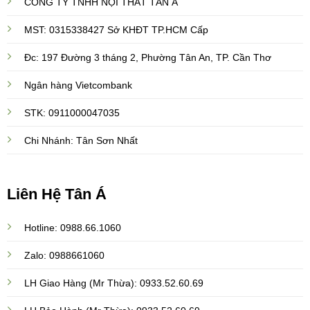
CÔNG TY TNHH NỘI THẤT TÂN Á
MST: 0315338427 Sở KHĐT TP.HCM Cấp
Đc: 197 Đường 3 tháng 2, Phường Tân An, TP. Cần Thơ
Ngân hàng Vietcombank
STK: 0911000047035
Chi Nhánh: Tân Sơn Nhất
Liên Hệ Tân Á
Hotline: 0988.66.1060
Zalo: 0988661060
LH Giao Hàng (Mr Thừa): 0933.52.60.69