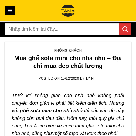
Skip
to
content
Tìm
kiếm:
PHÒNG KHÁCH
Mua ghế sofa mini cho nhà nhỏ – Địa
chỉ mua đẹp chất lượng
POSTED ON
15/12/2020
BY
LÝ NHI
Thiết kế không gian cho nhà nhỏ không phải
chuyện đơn giản vì phải tiết kiệm diện tích. Nhưng
với
ghế sofa mini cho nhà nhỏ
thì các vấn đề này
không còn quá đau đầu. Hôm nay, mời quý gia chủ
cùng Tân Á tìm hiểu về cách mua ghế sofa mini cho
nhà nhỏ, cũng như một số mẹo vặt kèm theo nhé!