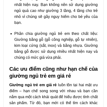
nhất hiện nay. Bạn không nên sử dụng giường
ngủ quá cao như giường 3 tầng, 4 tầng cho trẻ
nhỏ vì chúng sẽ gây nguy hiểm cho bé yêu của
bạn.
Phân chia giường ngủ trẻ em theo chất liệu:
Giường bằng gỗ (gỗ công nghiệp, gỗ tự nhiên),
kim loại cứng (sắt, inox) và bằng nhựa. Giường
bằng gỗ được sử dụng nhiều nhất hiện nay và
chúng có mức giá vừa phải.
Các ưu điểm cũng như hạn chế của
giường ngủ trẻ em giá rẻ
Giường ngủ trẻ em giá rẻ
luôn tồn tại hai mặt ưu
điểm – hạn chế song song với nhau và bạn cần
nắm qua một cách khái quát để hiểu được tính chất
sản phẩm. Từ đó, bạn mới có thể tìm cách khác