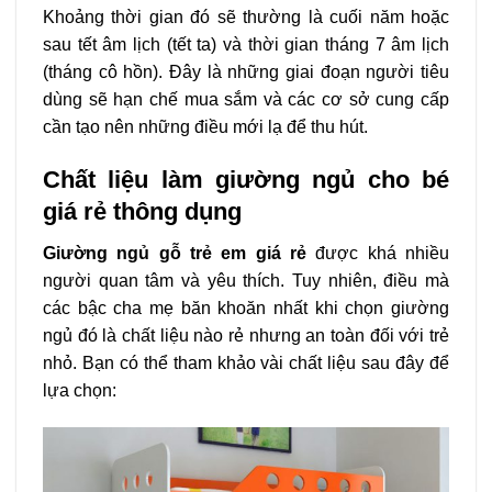
Khoảng thời gian đó sẽ thường là cuối năm hoặc
sau tết âm lịch (tết ta) và thời gian tháng 7 âm lịch
(tháng cô hồn). Đây là những giai đoạn người tiêu
dùng sẽ hạn chế mua sắm và các cơ sở cung cấp
cần tạo nên những điều mới lạ để thu hút.
Chất liệu làm giường ngủ cho bé
giá rẻ thông dụng
Giường ngủ gỗ trẻ em giá rẻ
được khá nhiều
người quan tâm và yêu thích. Tuy nhiên, điều mà
các bậc cha mẹ băn khoăn nhất khi chọn giường
ngủ đó là chất liệu nào rẻ nhưng an toàn đối với trẻ
nhỏ. Bạn có thể tham khảo vài chất liệu sau đây để
lựa chọn: