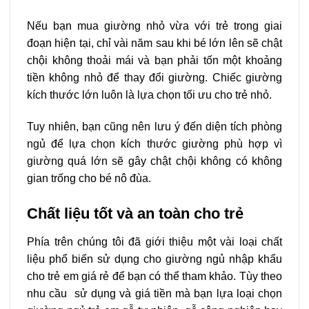
Nếu bạn mua giường nhỏ vừa với trẻ trong giai
đoạn hiện tại, chỉ vài năm sau khi bé lớn lên sẽ chật
chội không thoải mái và bạn phải tốn một khoảng
tiền không nhỏ để thay đổi giường. Chiếc giường
kích thước lớn luôn là lựa chọn tối ưu cho trẻ nhỏ.
Tuy nhiên, bạn cũng nên lưu ý đến diện tích phòng
ngủ để lựa chọn kích thước giường phù hợp vì
giường quá lớn sẽ gây chật chội không có không
gian trống cho bé nô đùa.
Chất liệu tốt và an toàn cho trẻ
Phía trên chúng tôi đã giới thiệu một vài loại chất
liệu phổ biến sử dụng cho giường ngủ nhập khẩu
cho trẻ em giá rẻ để bạn có thể tham khảo. Tùy theo
nhu cầu sử dụng và giá tiền mà bạn lựa loại chọn