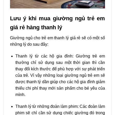
Lưu ý khi mua giường ngủ trẻ em
giá rẻ hàng thanh lý
Giường ngủ cho trẻ em thanh lý giá rẻ sẽ có một số
những lý do sau đây:
Thanh lý từ các hộ gia đình: Giường trẻ em
thường chỉ sử dụng sau một thời gian thì cần
thay đổi kích thước để phù hợp với sự phát triển
của trẻ. Vì vậy những loại giường ngủ trẻ em sẽ
được thanh lý dần giúp cho các hộ gia đình giảm
thiểu chi phí thay mới sản phẩm cho bé yêu của
mình.
Thanh lý từ những đoàn làm phim: Các đoàn làm
phim sẽ chỉ cần sử dụng chiếc giường đó trong