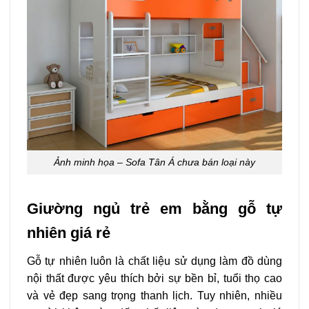
Ảnh minh họa – Sofa Tân Á chưa bán loại này
Giường ngủ trẻ em bằng gỗ tự
nhiên giá rẻ
Gỗ tự nhiên luôn là chất liệu sử dụng làm đồ dùng
nội thất được yêu thích bởi sự bền bỉ, tuổi thọ cao
và vẻ đẹp sang trọng thanh lịch. Tuy nhiên, nhiều