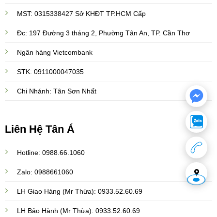
MST: 0315338427 Sở KHĐT TP.HCM Cấp
Đc: 197 Đường 3 tháng 2, Phường Tân An, TP. Cần Thơ
Ngân hàng Vietcombank
STK: 0911000047035
Chi Nhánh: Tân Sơn Nhất
Liên Hệ Tân Á
Hotline: 0988.66.1060
Zalo: 0988661060
LH Giao Hàng (Mr Thừa): 0933.52.60.69
LH Bảo Hành (Mr Thừa): 0933.52.60.69