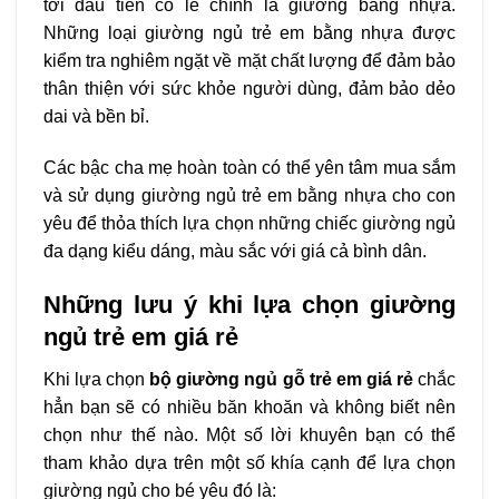
tới đầu tiên có lẽ chính là giường bằng nhựa.
Những loại giường ngủ trẻ em bằng nhựa được
kiểm tra nghiêm ngặt về mặt chất lượng để đảm bảo
thân thiện với sức khỏe người dùng, đảm bảo dẻo
dai và bền bỉ.
Các bậc cha mẹ hoàn toàn có thể yên tâm mua sắm
và sử dụng giường ngủ trẻ em bằng nhựa cho con
yêu để thỏa thích lựa chọn những chiếc giường ngủ
đa dạng kiểu dáng, màu sắc với giá cả bình dân.
Những lưu ý khi lựa chọn giường
ngủ trẻ em giá rẻ
Khi lựa chọn
bộ giường ngủ gỗ trẻ em giá rẻ
chắc
hẳn bạn sẽ có nhiều băn khoăn và không biết nên
chọn như thế nào. Một số lời khuyên bạn có thể
tham khảo dựa trên một số khía cạnh để lựa chọn
giường ngủ cho bé yêu đó là: