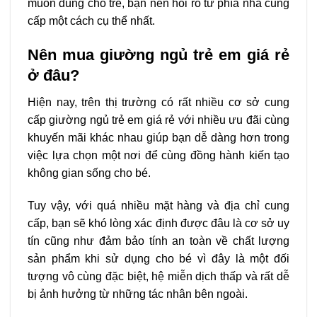
muốn dùng cho trẻ, bạn nên hỏi rõ từ phía nhà cung
cấp một cách cụ thể nhất.
Nên mua giường ngủ trẻ em giá rẻ
ở đâu?
Hiện nay, trên thị trường có rất nhiều cơ sở cung
cấp giường ngủ trẻ em giá rẻ với nhiều ưu đãi cùng
khuyến mãi khác nhau giúp bạn dễ dàng hơn trong
việc lựa chọn một nơi để cùng đồng hành kiến tạo
không gian sống cho bé.
Tuy vậy, với quá nhiều mặt hàng và địa chỉ cung
cấp, bạn sẽ khó lòng xác định được đâu là cơ sở uy
tín cũng như đảm bảo tính an toàn về chất lượng
sản phẩm khi sử dụng cho bé vì đây là một đối
tượng vô cùng đặc biệt, hệ miễn dịch thấp và rất dễ
bị ảnh hưởng từ những tác nhân bên ngoài.