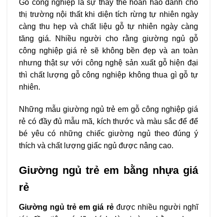
Gỗ công nghiệp là sự thay thế hoàn hảo dành cho
thị trường nội thất khi diện tích rừng tự nhiên ngày
càng thu hẹp và chất liệu gỗ tự nhiên ngày càng
tăng giá. Nhiều người cho rằng giường ngủ gỗ
công nghiệp giá rẻ sẽ không bền đẹp và an toàn
nhưng thật sự với công nghệ sản xuất gỗ hiện đại
thì chất lượng gỗ công nghiệp không thua gì gỗ tự
nhiên.
Những mẫu giường ngủ trẻ em gỗ công nghiệp giá
rẻ có đầy đủ mẫu mã, kích thước và màu sắc để để
bé yêu có những chiếc giường ngủ theo đúng ý
thích và chất lượng giấc ngủ được nâng cao.
Giường ngủ trẻ em bằng nhựa giá
rẻ
Giường ngủ trẻ em giá rẻ
được nhiều người nghĩ