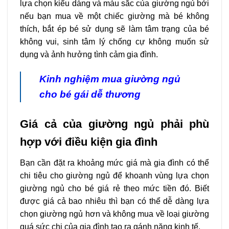
lựa chọn kiểu dáng và màu sắc của giường ngủ bởi
nếu bạn mua về một chiếc giường mà bé không
thích, bắt ép bé sử dụng sẽ làm tâm trạng của bé
không vui, sinh tâm lý chống cự không muốn sử
dụng và ảnh hưởng tình cảm gia đình.
Kinh nghiệm mua giường ngủ
cho bé gái dễ thương
Giá cả của giường ngủ phải phù
hợp với điều kiện gia đình
Bạn cần đặt ra khoảng mức giá mà gia đình có thể
chi tiêu cho giường ngủ để khoanh vùng lựa chọn
giường ngủ cho bé giá rẻ theo mức tiền đó. Biết
được giá cả bao nhiêu thì bạn có thể dễ dàng lựa
chọn giường ngủ hơn và không mua về loại giường
quá sức chi của gia đình tạo ra gánh nặng kinh tế.