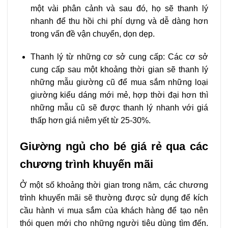
một vài phân cảnh và sau đó, họ sẽ thanh lý
nhanh để thu hồi chi phí dựng và dễ dàng hơn
trong vấn đề vận chuyển, dọn dẹp.
Thanh lý từ những cơ sở cung cấp: Các cơ sở
cung cấp sau một khoảng thời gian sẽ thanh lý
những mẫu giường cũ để mua sắm những loại
giường kiểu dáng mới mẻ, hợp thời đại hơn thì
những mẫu cũ sẽ được thanh lý nhanh với giá
thấp hơn giá niêm yết từ 25-30%.
Giường ngủ cho bé giá rẻ qua các
chương trình khuyến mãi
Ở một số khoảng thời gian trong năm, các chương
trình khuyến mãi sẽ thường được sử dụng để kích
cầu hành vi mua sắm của khách hàng để tạo nên
thói quen mới cho những người tiêu dùng tìm đến.