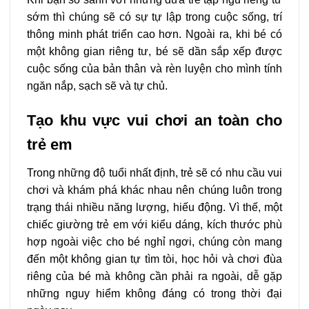
sớm thì chúng sẽ có sự tự lập trong cuộc sống, trí
thông minh phát triển cao hơn. Ngoài ra, khi bé có
một không gian riêng tư, bé sẽ dần sắp xếp được
cuộc sống của bản thân và rèn luyện cho mình tính
ngăn nắp, sạch sẽ và tự chủ.
Tạo khu vực vui chơi an toàn cho
trẻ em
Trong những độ tuổi nhất định, trẻ sẽ có nhu cầu vui
chơi và khám phá khác nhau nên chúng luôn trong
trạng thái nhiều năng lượng, hiếu động. Vì thế, một
chiếc giường trẻ em với kiểu dáng, kích thước phù
hợp ngoài việc cho bé nghỉ ngơi, chúng còn mang
đến một không gian tự tìm tòi, học hỏi và chơi đùa
riêng của bé mà không cần phải ra ngoài, dễ gặp
những nguy hiểm không đáng có trong thời đại