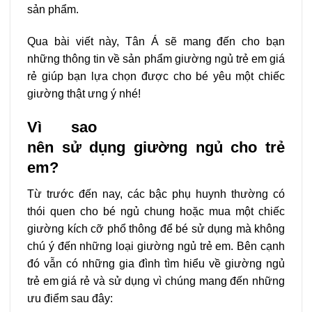
sản phẩm.
Qua bài viết này, Tân Á sẽ mang đến cho bạn
những thông tin về sản phẩm giường ngủ trẻ em giá
rẻ giúp bạn lựa chọn được cho bé yêu một chiếc
giường thật ưng ý nhé!
Vì sao
nên sử dụng giường ngủ cho trẻ
em?
Từ trước đến nay, các bậc phụ huynh thường có
thói quen cho bé ngủ chung hoặc mua một chiếc
giường kích cỡ phổ thông để bé sử dụng mà không
chú ý đến những loại giường ngủ trẻ em. Bên cạnh
đó vẫn có những gia đình tìm hiểu về giường ngủ
trẻ em giá rẻ và sử dụng vì chúng mang đến những
ưu điểm sau đây: