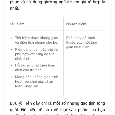
phục và sử dụng giường ngủ trẻ em giá rẻ hợp lý
nhất.
Ưu điểm
Nhược điểm
Tiết kiệm được không gian
Phải thay đổi kích
và diện tích phòng cho bé.
thước sau một thời
gian nhất định.
Kiểu dáng luôn bắt mắt và
phù hợp với từng độ tuổi
nhất định.
Hỗ trợ sự phát triển toàn
diện cho trẻ nhỏ.
Mang đến không gian sinh
hoạt, vui chơi giải trí an
toàn, khép kín.
Lưu ý: Trên đây chỉ là một số những đặc tính tổng
quát. Để hiểu rõ hơn về loại sản phẩm mà bạn