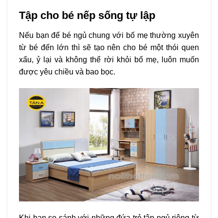
Tập cho bé nếp sống tự lập
Nếu bạn để bé ngủ chung với bố mẹ thường xuyên
từ bé đến lớn thì sẽ tạo nên cho bé một thói quen
xấu, ỷ lại và không thể rời khỏi bố mẹ, luôn muốn
được yêu chiều và bao bọc.
Khi bạn so sánh với những đứa trẻ tập ngủ riêng từ