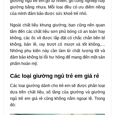
giường ngủ trẻ em gỗ tự nhiên, gỗ công nghiệp hay
giường bằng nhựa. Mỗi loại đều có ưu điểm riêng
của mình đảm bảo được sức khoẻ trẻ nhỏ.
Ngoài chất liệu khung giường, bạn cũng nên quan
tâm đến các chất liệu sơn phủ bóng có an toàn hay
không, các ốc vít được lắp đặt có chắc chắn bền bỉ
không, bản lề, ray trượt có mượt và tốt không,…
Những phụ kiện này cần làm từ chất lượng tốt và
đảm bảo không bị lỗi hư hỏng để mang đến một sản
phẩm hoàn mỹ.
Các loại giường ngủ trẻ em giá rẻ
Các loại giường dành cho trẻ em sẽ được phân loại
dựa trên chất liệu, số tầng của giường và giường
ngủ trẻ em giá rẻ cũng không nằm ngoại lệ. Trong
đó: