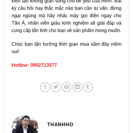
kiến tạo không gian sống cho bé yêu của mình. Bất
kỳ câu hỏi hay thắc mắc nào bạn cần tư vấn, đừng
ngại ngùng mà hãy nhấc máy gọi điện ngay cho
Tân Á, nhân viên giàu kinh nghiệm sẽ giải đáp và
cung cấp tận tình cho bạn về sản phẩm mong muốn.
Chúc bạn tận hưởng thời gian mua sắm đầy niềm
vui!
Hotline: 0902713577
THANHHO