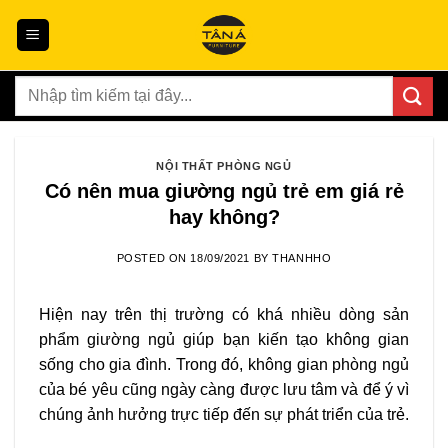
Skip
to
content
Tìm
kiếm:
NỘI THẤT PHÒNG NGỦ
Có nên mua giường ngủ trẻ em giá rẻ
hay không?
POSTED ON
18/09/2021
BY
THANHHO
Hiện nay trên thị trường có khá nhiều dòng sản
phẩm giường ngủ giúp bạn kiến tạo không gian
sống cho gia đình. Trong đó, không gian phòng ngủ
của bé yêu cũng ngày càng được lưu tâm và để ý vì
chúng ảnh hưởng trực tiếp đến sự phát triển của trẻ.