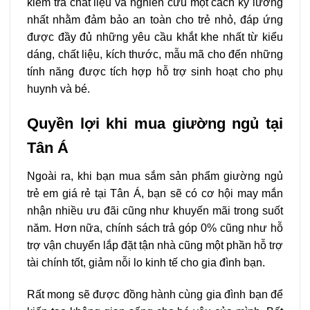
kiểm tra chất liệu và nghiên cứu một cách kỹ lưỡng
nhất nhằm đảm bảo an toàn cho trẻ nhỏ, đáp ứng
được đầy đủ những yêu cầu khắt khe nhất từ kiểu
dáng, chất liệu, kích thước, mẫu mã cho đến những
tính năng được tích hợp hỗ trợ sinh hoạt cho phụ
huynh và bé.
Quyền lợi khi mua giường ngủ tại
Tân Á
Ngoài ra, khi bạn mua sắm sản phẩm giường ngủ
trẻ em giá rẻ tại Tân Á, bạn sẽ có cơ hội may mắn
nhận nhiều ưu đãi cũng như khuyến mãi trong suốt
năm. Hơn nữa, chính sách trả góp 0% cũng như hỗ
trợ vận chuyển lắp đặt tận nhà cũng một phần hỗ trợ
tài chính tốt, giảm nỗi lo kinh tế cho gia đình bạn.
Rất mong sẽ được đồng hành cùng gia đình bạn để