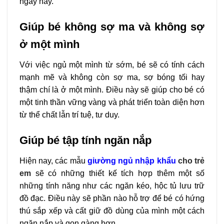
ngày nay.
Giúp bé không sợ ma và không sợ
ở một mình
Với việc ngủ một mình từ sớm, bé sẽ có tính cách
mạnh mẽ và không còn sợ ma, sợ bóng tối hay
thậm chí là ở một mình. Điều này sẽ giúp cho bé có
một tinh thần vững vàng và phát triển toàn diện hơn
từ thể chất lẫn trí tuệ, tư duy.
Giúp bé tập tính ngăn nắp
Hiện nay, các mẫu
giường ngủ nhập khẩu
cho trẻ
em
sẽ có những thiết kế tích hợp thêm một số
những tính năng như các ngăn kéo, hộc tủ lưu trữ
đồ đạc. Điều này sẽ phần nào hỗ trợ để bé có hứng
thú sắp xếp và cất giữ đồ dùng của mình một cách
ngăn nắp và gọn gàng hơn.