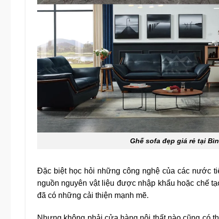
Ghế sofa đẹp giá rẻ tại B
Đặc biệt học hỏi những công nghệ của các nước tiên
nguồn nguyên vật liệu được nhập khẩu hoặc chế tạ
đã có những cải thiện mạnh mẽ.
Nhưng không phải cửa hàng nội thất nào cũng có t