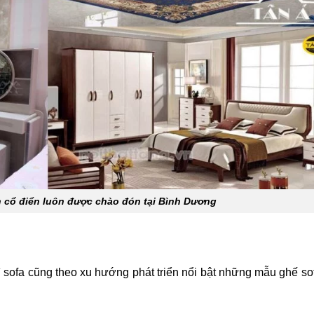
n cổ điển luôn được chào đón tại Bình Dương
ì sofa cũng theo xu hướng phát triển nổi bật những mẫu ghế so