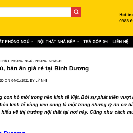
Hotlin
0988.6
ẤT PHÒNG NGỦ
NỘI THẤT NHÀ BẾP
TRẢ GÓP 0%
LIÊN HỆ
 THẤT PHÒNG NGỦ
,
PHÒNG KHÁCH
ủ, bàn ăn giá rẻ tại Bình Dương
ED ON
04/01/2021
BY
LÝ NHI
on hổ mới trong nền kinh tế Việt. Bởi sự phát triển vượt 
 hóa kinh tế vùng ven cũng là một trong những lý do cơ b
 hiểu về thị trường nội thất tại nơi này. Cũng như cách 