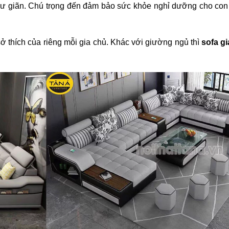
hư giãn. Chú trọng đến đảm bảo sức khỏe nghỉ dưỡng cho co
 thích của riêng mỗi gia chủ. Khác với giường ngủ thì
sofa gi