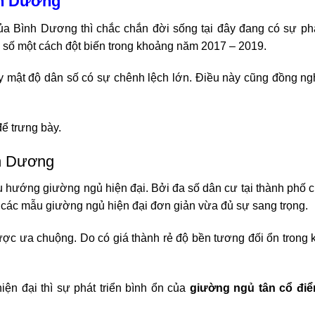
ình Dương
của Bình Dương thì chắc chắn đời sống tại đây đang có sự phá
n số một cách đột biến trong khoảng năm 2017 – 2019.
y mật độ dân số có sự chênh lệch lớn. Điều này cũng đồng ng
để trưng bày.
nh Dương
u hướng giường ngủ hiện đại. Bởi đa số dân cư tại thành phố 
g các mẫu giường ngủ hiện đại đơn giản vừa đủ sự sang trọng.
ược ưa chuộng. Do có giá thành rẻ độ bền tương đối ổn trong
ện đại thì sự phát triển bình ổn của
giường ngủ tân cổ điể