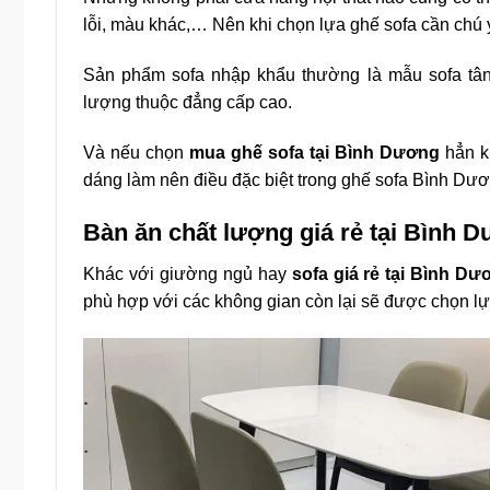
lỗi, màu khác,… Nên khi chọn lựa ghế sofa cần chú 
Sản phẩm sofa nhập khẩu thường là mẫu sofa tân
lượng thuộc đẳng cấp cao.
Và nếu chọn
mua ghế sofa tại Bình Dương
hẳn k
dáng làm nên điều đặc biệt trong ghế sofa Bình Dư
Bàn ăn chất lượng giá rẻ tại Bình 
Khác với giường ngủ hay
sofa giá rẻ tại Bình Dư
phù hợp với các không gian còn lại sẽ được chọn l