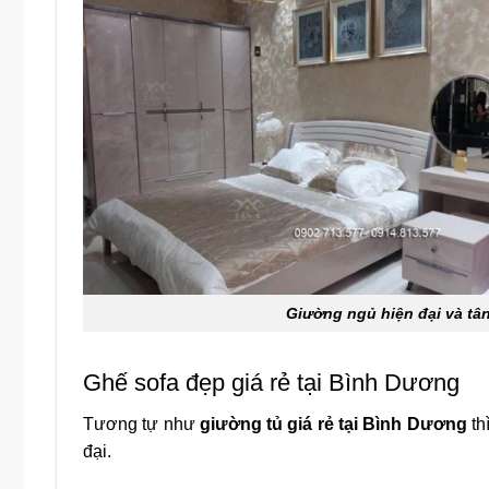
Giường ngủ hiện đại và tâ
Ghế sofa đẹp giá rẻ tại Bình Dương
Tương tự như
giường tủ giá rẻ tại Bình Dương
th
đại.