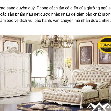
cao sang quyền quý. Phong cách tân cổ điển của giường ngủ 
 Á các sản phẩm hầu hết được nhập khẩu để đảm bảo chất lượn
ảm bảo về dịch vụ, bảo hành, vận chuyển mà nhận được nhiều