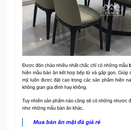
Được đón chào nhiều nhất chắc chỉ có những mẫu
hiện mẫu bàn ăn kết hợp bếp từ và gấp gọn. Giúp 
mỹ luôn được đặt cao trong các sản phẩm hiện na
không gian gia đình hay không.
Tuy nhiên sản phẩm nào cũng sẽ có những nhược đi
như những mẫu bàn ăn khác.
Mua
bàn ăn mặt đá giá rẻ