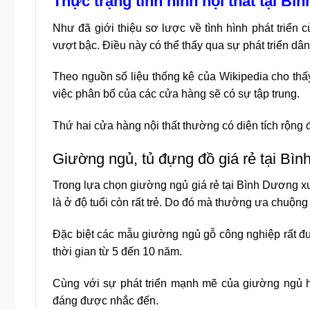
Thực trạng tình hình nội thất tại B
Như đã giới thiệu sơ lược về tình hình phát triển 
vượt bậc. Điều này có thể thấy qua sự phát triển dâ
Theo nguồn số liệu thống kê của Wikipedia cho thấ
việc phân bổ của các cửa hàng sẽ có sự tập trung.
Thứ hai cửa hàng nội thất thường có diện tích rộng 
Giường ngủ, tủ đựng đồ giá rẻ tại Bì
Trong lựa chọn giường ngủ giá rẻ tại Bình Dương x
là ở độ tuổi còn rất trẻ. Do đó mà thường ưa chuộn
Đặc biệt các mẫu giường ngủ gỗ công nghiệp rất đ
thời gian từ 5 đến 10 năm.
Cùng với sự phát triển mạnh mẽ của giường ngủ hi
đáng được nhắc đến.