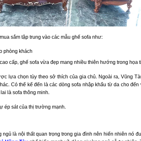
mua sắm tập trung vào các mẫu ghế sofa như:
cho phòng khách
cao cấp, ghế sofa vừa đẹp mang nhiều thiên hướng trong họa ti
ược lựa chọn tùy theo sở thích của gia chủ. Ngoài ra, Vũng T
 khác. Có thể kể đến là các dòng sofa nhập khẩu từ da cho đến 
i là sofa thông minh.
sự ép sát của thị trường mạnh.
 ngủ là nội thất quan trọng trong gia đình nên hiển nhiên nó đ