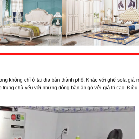
ng không chỉ ở tại đia bàn thành phố. Khác với ghế sofa giá 
 trung chủ yếu với những dòng bàn ăn gỗ với giá trị cao. Điều