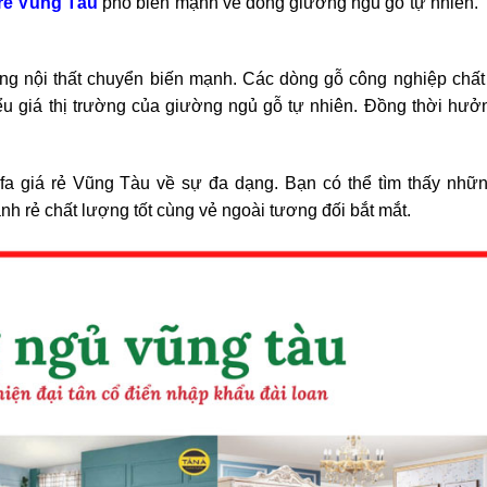
rẻ Vũng Tàu
phổ biến mạnh về dòng giường ngủ gỗ tự nhiên.
ng nội thất chuyển biến mạnh. Các dòng gỗ công nghiệp chấ
ểu giá thị trường của giường ngủ gỗ tự nhiên. Đồng thời hư
a giá rẻ Vũng Tàu về sự đa dạng. Bạn có thể tìm thấy nhữ
nh rẻ chất lượng tốt cùng vẻ ngoài tương đối bắt mắt.