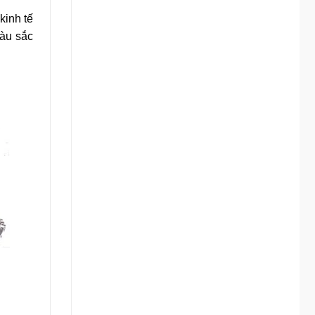
kinh tế
màu sắc