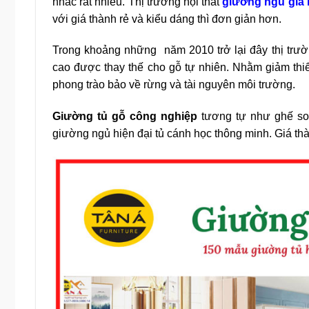
nhắc rất nhiều. Thị trường nội thất
giường ngủ giá 
với giá thành rẻ và kiểu dáng thì đơn giản hơn.
Trong khoảng những năm 2010 trở lại đây thị trườ
cao được thay thế cho gỗ tự nhiên. Nhằm giảm thi
phong trào bảo về rừng và tài nguyên môi trường.
Giường tủ gỗ công nghiệp
tương tự như ghế sof
giường ngủ hiện đại tủ cánh học thông minh. Giá thà