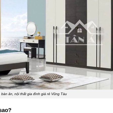
 bàn ăn, nội thất gia đình giá rẻ Vũng Tàu
 sao?