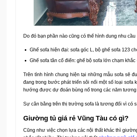
Do đó bạn phần nào cũng có thể hình dung nhu cầu 
Ghế sofa hiện đại: sofa góc L, bộ ghế sofa 123 
Ghế sofa tân cổ điển: ghế bộ sofa lớn chạm khắc 
Trên tình hình chung hiện tại những mẫu sofa sẽ đ
đang trong bước phát triển sôi nổi một số loại sofa
hướng được dự đoán bùng nổ trong các năm tương la
Sự cân bằng trên thị trường sofa là tương đối vì có 
Giường tủ giá rẻ Vũng Tàu có gì?
Cũng như việc chọn lựa các nội thất khác thì giường