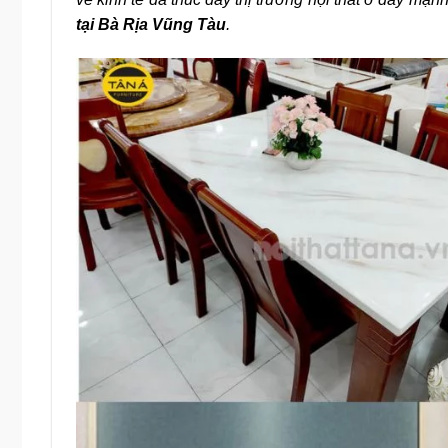
tại Bà Rịa Vũng Tàu
.