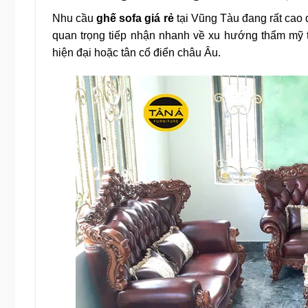
Nhu cầu
ghế sofa giá rẻ
tại Vũng Tàu đang rất cao d
quan trọng tiếp nhận nhanh về xu hướng thẩm mỹ t
hiện đại hoặc tân cổ điển châu Âu.