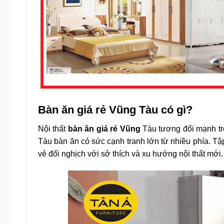
Bàn ăn giá rẻ Vũng Tàu có gì?
Nội thất
bàn ăn giá rẻ Vũng
Tàu tương đối mạnh tro
Tàu bàn ăn có sức cạnh tranh lớn từ nhiều phía. Tập
vẻ đối nghịch với sở thích và xu hướng nội thất mới.