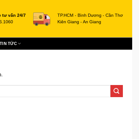
e tư vấn 24/7
TP.HCM - Bình Dương - Cần Thơ
6.1060
Kiên Giang - An Giang
TIN TỨC
p.