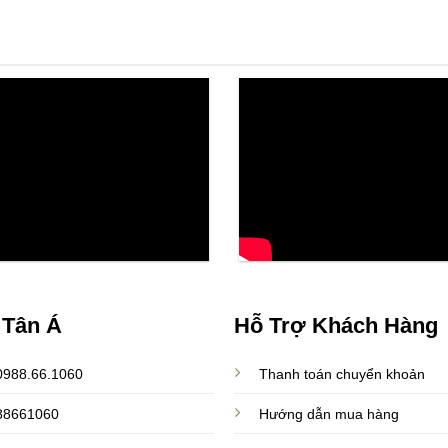
 Tân Á
Hỗ Trợ Khách Hàng
 0988.66.1060
Thanh toán chuyển khoản
988661060
Hướng dẫn mua hàng