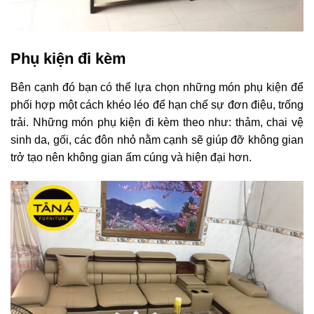
Phụ kiện đi kèm
Bên cạnh đó bạn có thể lựa chọn những món phụ kiện để
phối hợp một cách khéo léo để hạn chế sự đơn điệu, trống
trải. Những món phụ kiện đi kèm theo như: thảm, chai vệ
sinh da, gối, các đôn nhỏ nằm cạnh sẽ giúp đỡ không gian
trở tạo nên không gian ấm cúng và hiện đại hơn.