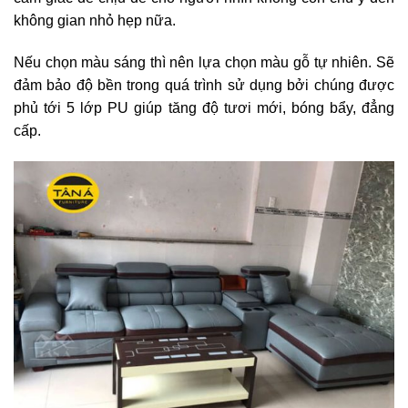
không gian nhỏ hẹp nữa.
Nếu chọn màu sáng thì nên lựa chọn màu gỗ tự nhiên. Sẽ
đảm bảo độ bền trong quá trình sử dụng bởi chúng được
phủ tới 5 lớp PU giúp tăng độ tươi mới, bóng bẩy, đẳng
cấp.