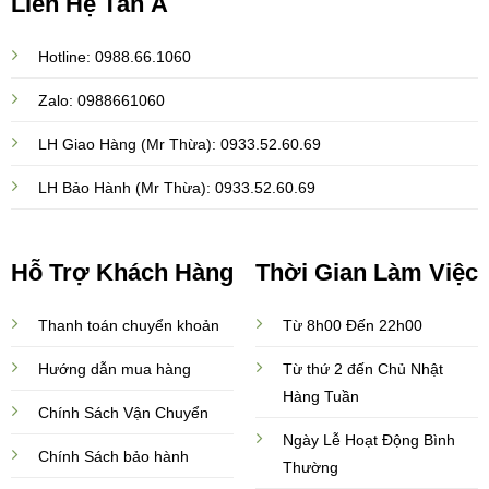
Liên Hệ Tân Á
Hotline: 0988.66.1060
Zalo: 0988661060
LH Giao Hàng (Mr Thừa): 0933.52.60.69
LH Bảo Hành (Mr Thừa): 0933.52.60.69
Hỗ Trợ Khách Hàng
Thời Gian Làm Việc
Thanh toán chuyển khoản
Từ 8h00 Đến 22h00
Hướng dẫn mua hàng
Từ thứ 2 đến Chủ Nhật
Hàng Tuần
Chính Sách Vận Chuyển
Ngày Lễ Hoạt Động Bình
Chính Sách bảo hành
Thường