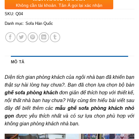
Không cần tài khoản. Tân Á gọi lại xác nhận
SKU:
Q04
Danh mục:
Sofa Hàn Quốc
MÔ TẢ
Diện tích gian phòng khách của ngôi nhà bạn đã khiến bạn
thật sự hài lòng hay chưa?. Bạn đã chọn lựa chọn bộ bàn
ghế sofa phòng khách
đơn giản để thích hợp với thiết kế,
nội thất nhà bạn hay chưa? Hãy cùng tìm hiểu bài viết sau
đây để biết thêm các
mẫu ghế sofa phòng khách nhỏ
gọn
được yêu thích nhất và có sự lựa chọn phù hợp với
không gian phòng khách nhà bạn.