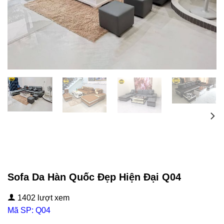
Sofa Da Hàn Quốc Đẹp Hiện Đại Q04
1402 lượt xem
Mã SP: Q04