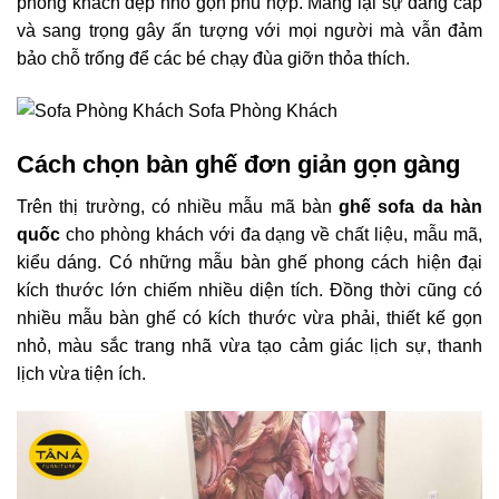
phòng khách đẹp nhỏ gọn phù hợp. Mang lại sự đẳng cấp
và sang trọng gây ấn tượng với mọi người mà vẫn đảm
bảo chỗ trống để các bé chạy đùa giỡn thỏa thích.
Cách chọn bàn ghế đơn giản gọn gàng
Trên thị trường, có nhiều mẫu mã bàn
ghế sofa da hàn
quốc
cho phòng khách với đa dạng về chất liệu, mẫu mã,
kiểu dáng. Có những mẫu bàn ghế phong cách hiện đại
kích thước lớn chiếm nhiều diện tích. Đồng thời cũng có
nhiều mẫu bàn ghế có kích thước vừa phải, thiết kế gọn
nhỏ, màu sắc trang nhã vừa tạo cảm giác lịch sự, thanh
lịch vừa tiện ích.