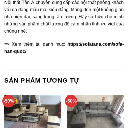
Nội thất Tân Á chuyên cung cấp các nội thất phòng khách
với đa dạng mẫu mã, kiểu dáng. Mang đến một không gian
nhà hiện đại, sang trọng, ấn tượng. Hãy sở hữu cho mình
những sản phẩm chất lượng để cảm nhận tính ưu việt của
chúng nhé.
=> Xem thêm tại danh mục:
https://sofatana.com/sofa-
han-quoc/
SẢN PHẨM TƯƠNG TỰ
-50%
-50%