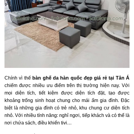
Chính vì thế
bàn ghế da hàn quốc đẹp giá rẻ tại Tân Á
chiếm được nhiều ưu điểm trên thị trường hiện nay. Với
mọi diện tích, tiết kiệm được diện tích đặt, tạo được
khoảng trống sinh hoạt chung cho mái ấm gia đình. Đặc
biệt là những gia đình có trẻ nhỏ, khu chung cư diện tích
nhỏ. Với nhiều tính năng: nghỉ ngơi, tiếp khách và có thể là
nơi chứa sách, điều khiển tivi…