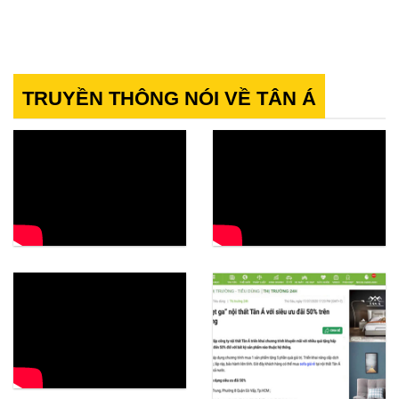
23.800.000₫.
là:
23.800.000₫.
là:
11.900.000₫.
11.900.
TRUYỀN THÔNG NÓI VỀ TÂN Á