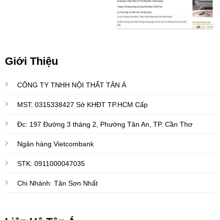
Giới Thiệu
CÔNG TY TNHH NỘI THẤT TÂN Á
MST: 0315338427 Sở KHĐT TP.HCM Cấp
Đc: 197 Đường 3 tháng 2, Phường Tân An, TP. Cần Thơ
Ngân hàng Vietcombank
STK: 0911000047035
Chi Nhánh: Tân Sơn Nhất