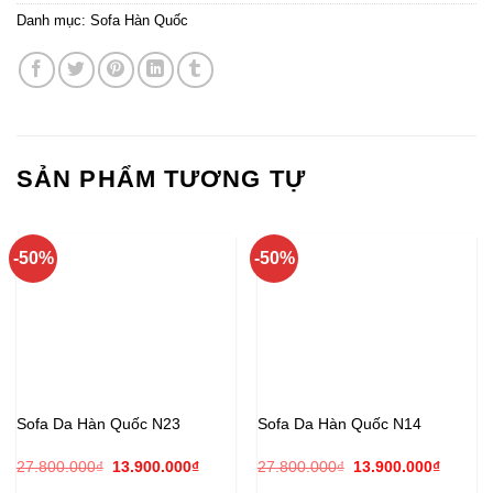
Danh mục:
Sofa Hàn Quốc
SẢN PHẨM TƯƠNG TỰ
-50%
-50%
Sofa Da Hàn Quốc N23
Sofa Da Hàn Quốc N14
Giá
Giá
Giá
Giá
27.800.000
₫
13.900.000
₫
27.800.000
₫
13.900.000
₫
gốc
hiện
gốc
hiện