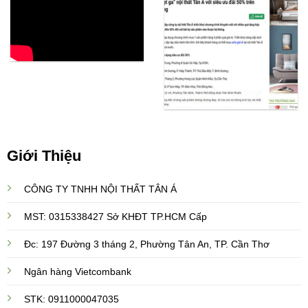
Giới Thiệu
CÔNG TY TNHH NỘI THẤT TÂN Á
MST: 0315338427 Sở KHĐT TP.HCM Cấp
Đc: 197 Đường 3 tháng 2, Phường Tân An, TP. Cần Thơ
Ngân hàng Vietcombank
STK: 0911000047035