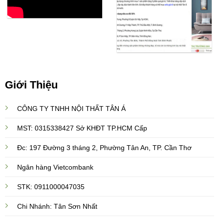
Giới Thiệu
CÔNG TY TNHH NỘI THẤT TÂN Á
MST: 0315338427 Sở KHĐT TP.HCM Cấp
Đc: 197 Đường 3 tháng 2, Phường Tân An, TP. Cần Thơ
Ngân hàng Vietcombank
STK: 0911000047035
Chi Nhánh: Tân Sơn Nhất