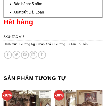
Bảo hành: 5 năm
Xuất xứ: Đài Loan
Hết hàng
SKU:
TAG-A13
Danh mục:
Giường Ngủ Nhập Khẩu
,
Giường Tủ Tân Cổ Điển
SẢN PHẨM TƯƠNG TỰ
-30%
-30%