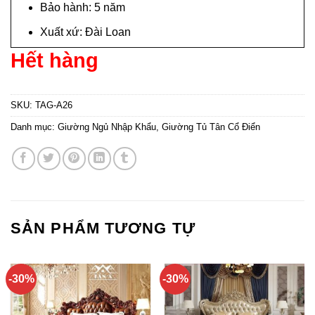
Bảo hành: 5 năm
Xuất xứ: Đài Loan
Hết hàng
SKU:
TAG-A26
Danh mục:
Giường Ngủ Nhập Khẩu
,
Giường Tủ Tân Cổ Điển
SẢN PHẨM TƯƠNG TỰ
-30%
-30%