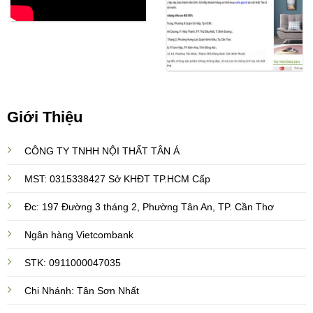
Giới Thiệu
CÔNG TY TNHH NỘI THẤT TÂN Á
MST: 0315338427 Sở KHĐT TP.HCM Cấp
Đc: 197 Đường 3 tháng 2, Phường Tân An, TP. Cần Thơ
Ngân hàng Vietcombank
STK: 0911000047035
Chi Nhánh: Tân Sơn Nhất