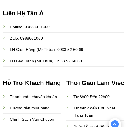
Liên Hệ Tân Á
Hotline: 0988.66.1060
Zalo: 0988661060
LH Giao Hàng (Mr Thừa): 0933.52.60.69
LH Bảo Hành (Mr Thừa): 0933.52.60.69
Hỗ Trợ Khách Hàng
Thời Gian Làm Việc
Thanh toán chuyển khoản
Từ 8h00 Đến 22h00
Hướng dẫn mua hàng
Từ thứ 2 đến Chủ Nhật
Hàng Tuần
Chính Sách Vận Chuyển
Ngày Lễ Hoạt Động Bình