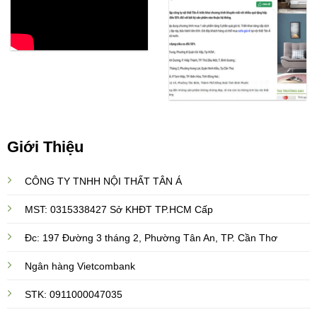
Giới Thiệu
CÔNG TY TNHH NỘI THẤT TÂN Á
MST: 0315338427 Sở KHĐT TP.HCM Cấp
Đc: 197 Đường 3 tháng 2, Phường Tân An, TP. Cần Thơ
Ngân hàng Vietcombank
STK: 0911000047035