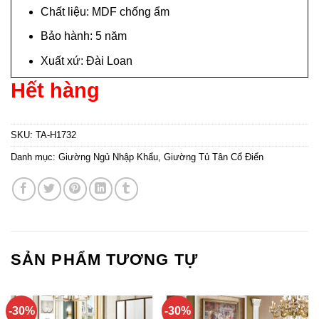
Chất liệu: MDF chống ẩm
Bảo hành: 5 năm
Xuất xứ: Đài Loan
Hết hàng
SKU:
TA-H1732
Danh mục:
Giường Ngủ Nhập Khẩu
,
Giường Tủ Tân Cổ Điển
SẢN PHẨM TƯƠNG TỰ
-30%
-30%