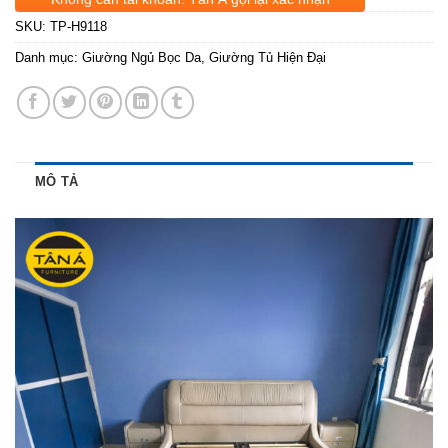
SKU:
TP-H9118
Danh mục:
Giường Ngủ Bọc Da
,
Giường Tủ Hiện Đại
MÔ TẢ