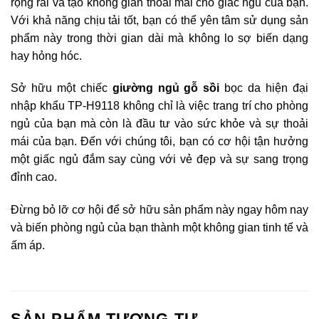
rộng rãi và tạo không gian thoải mái cho giấc ngủ của bạn.
Với khả năng chịu tải tốt, bạn có thể yên tâm sử dụng sản
phẩm này trong thời gian dài mà không lo sợ biến dạng
hay hỏng hóc.
Sở hữu một chiếc
giường ngủ gỗ sồi
bọc da hiện đại
nhập khẩu TP-H9118 không chỉ là việc trang trí cho phòng
ngủ của bạn mà còn là đầu tư vào sức khỏe và sự thoải
mái của bạn. Đến với chúng tôi, bạn có cơ hội tận hưởng
một giấc ngủ đắm say cùng với vẻ đẹp và sự sang trọng
đỉnh cao.
Đừng bỏ lỡ cơ hội để sở hữu sản phẩm này ngay hôm nay
và biến phòng ngủ của bạn thành một không gian tinh tế và
ấm áp.
SẢN PHẨM TƯƠNG TỰ