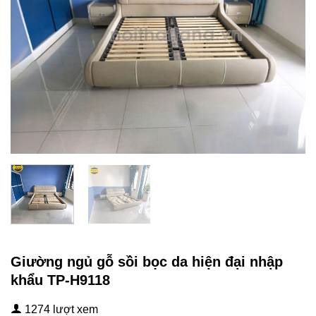
Giường ngủ gỗ sồi bọc da hiện đại nhập
khẩu TP-H9118
1274 lượt xem