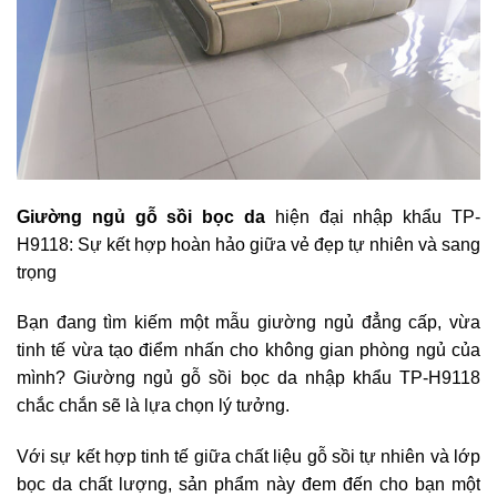
Giường ngủ gỗ sồi bọc da
hiện đại nhập khẩu TP-
H9118: Sự kết hợp hoàn hảo giữa vẻ đẹp tự nhiên và sang
trọng
Bạn đang tìm kiếm một mẫu giường ngủ đẳng cấp, vừa
tinh tế vừa tạo điểm nhấn cho không gian phòng ngủ của
mình? Giường ngủ gỗ sồi bọc da nhập khẩu TP-H9118
chắc chắn sẽ là lựa chọn lý tưởng.
Với sự kết hợp tinh tế giữa chất liệu gỗ sồi tự nhiên và lớp
bọc da chất lượng, sản phẩm này đem đến cho bạn một