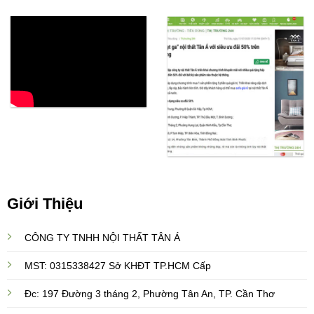
Giới Thiệu
CÔNG TY TNHH NỘI THẤT TÂN Á
MST: 0315338427 Sở KHĐT TP.HCM Cấp
Đc: 197 Đường 3 tháng 2, Phường Tân An, TP. Cần Thơ