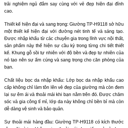
trải nghiệm ngủ đắm say cùng với vẻ đẹp hiện đại đỉnh
cao.
Thiết kế hiện đại và sang trọng: Giường TP-H9118 sở hữu
một thiết kế hiện đại với đường nét tinh tế và sáng tạo.
Được nhập khẩu từ các chuyên gia trong lĩnh vực nội thất,
sản phẩm này thể hiện sự cầu kỳ trong từng chi tiết thiết
kế. Khung gỗ sồi tự nhiên với độ bền và đẹp tự nhiên của
nó tạo nên sự ấm cúng và sang trọng cho căn phòng của
bạn.
Chất liệu bọc da nhập khẩu: Lớp bọc da nhập khẩu cao
cấp không chỉ làm tôn lên vẻ đẹp của giường mà còn đem
lại sự êm ái và thoải mái khi bạn nằm trên đó. Được chăm
sóc và gia công tỉ mỉ, lớp da này không chỉ bền bỉ mà còn
dễ dàng vệ sinh và bảo quản.
Sự thoải mái hàng đầu: Giường TP-H9118 có kích thước