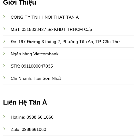
Giới Thiệu
CÔNG TY TNHH NỘI THẤT TÂN Á
MST: 0315338427 Sở KHĐT TP.HCM Cấp
Đc: 197 Đường 3 tháng 2, Phường Tân An, TP. Cần Thơ
Ngân hàng Vietcombank
STK: 0911000047035
Chi Nhánh: Tân Sơn Nhất
Liên Hệ Tân Á
Hotline: 0988.66.1060
Zalo: 0988661060